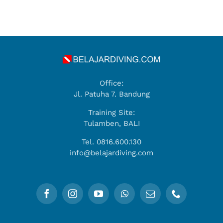
Office:
Jl. Patuha 7. Bandung
Training Site:
Tulamben, BALI
Tel. 0816.600.130
info@belajardiving.com