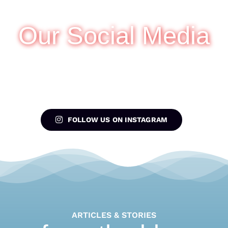
Our Social Media
FOLLOW US ON INSTAGRAM
ARTICLES & STORIES